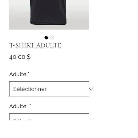
T-SHIRT ADULTE
Prix
40,00 $
Adulte
*
Adulte
*
Quantité
*