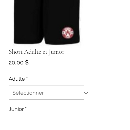
Short Adulte et Junior
Prix
20,00 $
Adulte
*
Junior
*