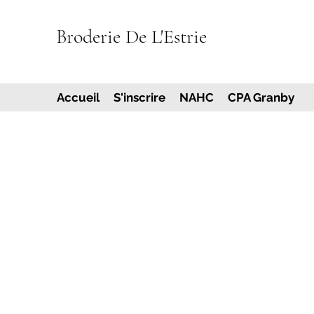
Broderie De L'Estrie
Accueil
S'inscrire
NAHC
CPA Granby