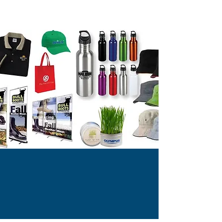
Depuis mes débuts en
affaires, je m'efforce de
satisfaire mes clients. Bâtir