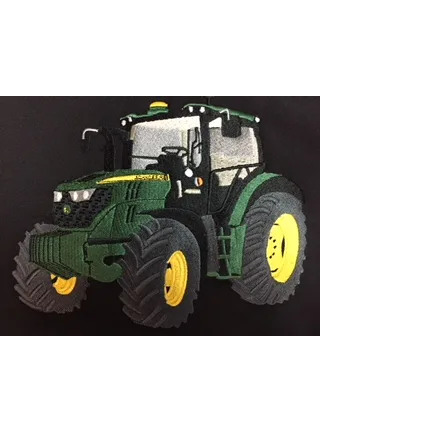
Sérigraphie